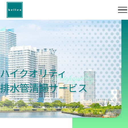
ハイクオリティ
Highquality
排水管清掃サービス